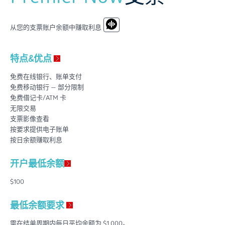
从您的支票账户余额中赚取利息
特点&优点
免费在线银行、账单支付
免费移动银行 — 部分限制
免费借记卡/ATM 卡
无限交易
支票影像查看
按要求提供电子账单
按日余额赚取利息
开户最低余额
$100
最低余额要求
需在结单周期内每日平均余额为 $1,000。