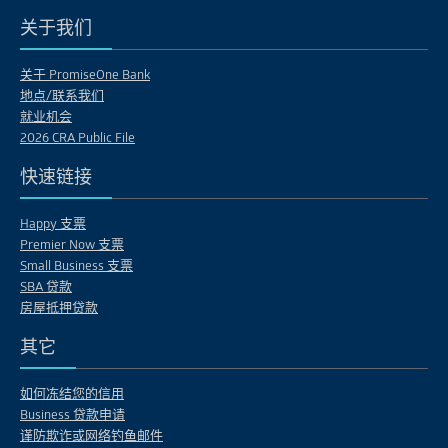
关于我们
关于 PromiseOne Bank
地点/联系我们
就业机会
2026 CRA Public File
快速链接
Happy 支票
Premier Now 支票
Small Business 支票
SBA 贷款
房屋抵押贷款
其它
如何冻结您的信用
Business 贷款申请
谨防欺诈或网络钓鱼邮件