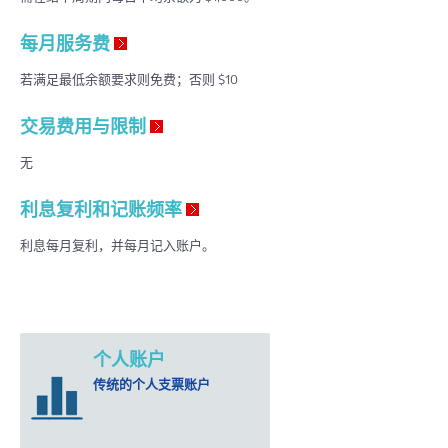
每月服务费
若满足最低余额要求则免费；否则 $10
交易费用与限制
无
利息复利和记账频率
利息每月复利，并每月记入账户。
个人账户
传统的个人支票账户