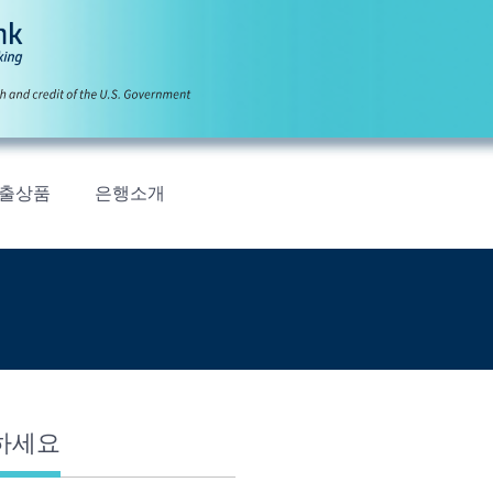
출상품
은행소개
하세요