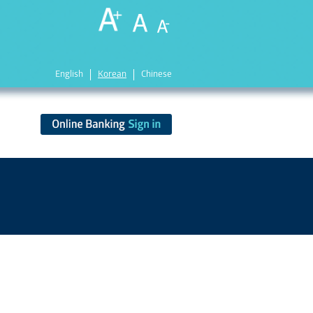
English
Korean
Chinese