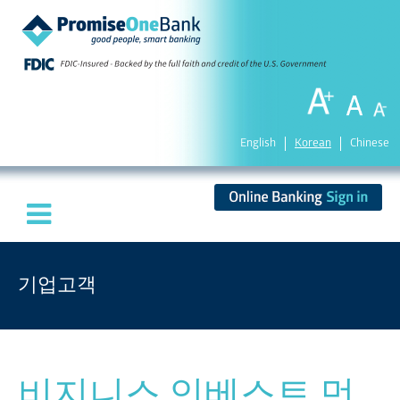
English
Korean
Chinese
기업고객
비지니스 인베스트 먼