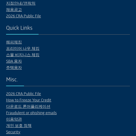
지점안내/연락처
채용공고
2026 CRA Public File
Quick Links
해피체킹
프리미어 나우 체킹
스몰 비지니스 체킹
SBA 융자
주택융자
Misc.
2026 CRA Public File
How to Freeze Your Credit
다운로드 론어플리케이션
Fraudulent or phishing emails
이용약관
개인 보호 정책
Security