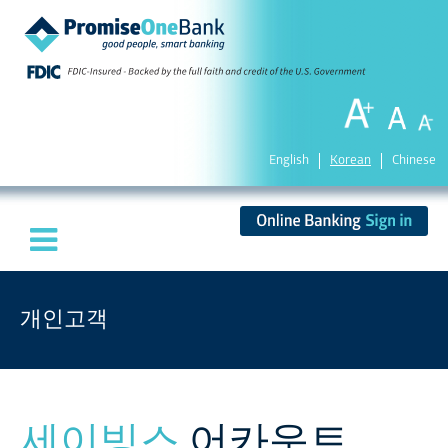
English
Korean
Chinese
개인고객
세이빙스
어카운트