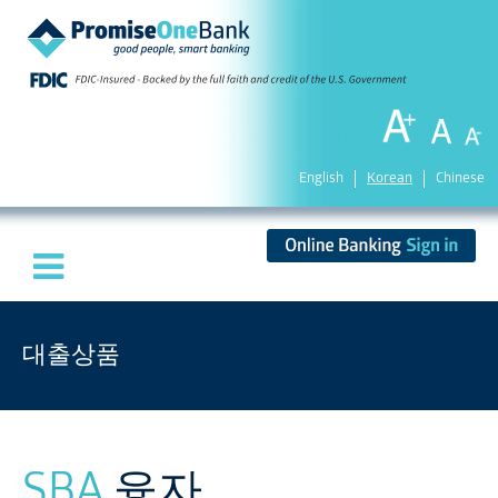
English
Korean
Chinese
대출상품
SBA
융자