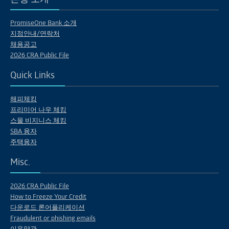
PromiseOne Bank 소개
지점안내/연락처
채용공고
2026 CRA Public File
Quick Links
해피체킹
프리미어 나우 체킹
스몰 비지니스 체킹
SBA 융자
주택융자
Misc.
2026 CRA Public File
How to Freeze Your Credit
다운로드 론어플리케이션
Fraudulent or phishing emails