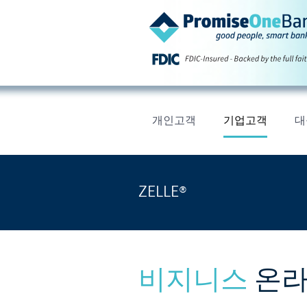
개인고객
기업고객
대
ZELLE®
비지니스
온라