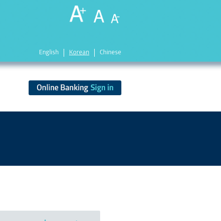
English
Korean
Chinese