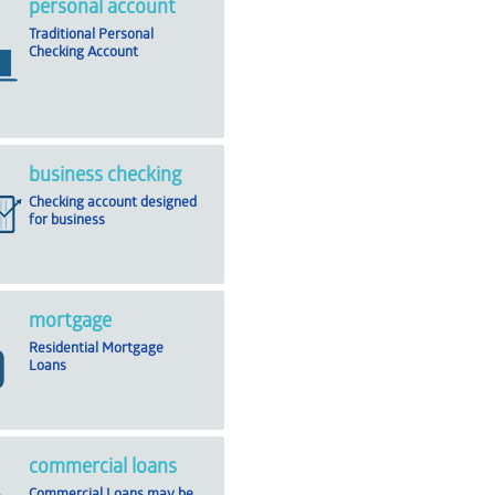
personal account
Traditional Personal
Checking Account
business checking
Checking account designed
for business
mortgage
Residential Mortgage
Loans
commercial loans
Commercial Loans may be