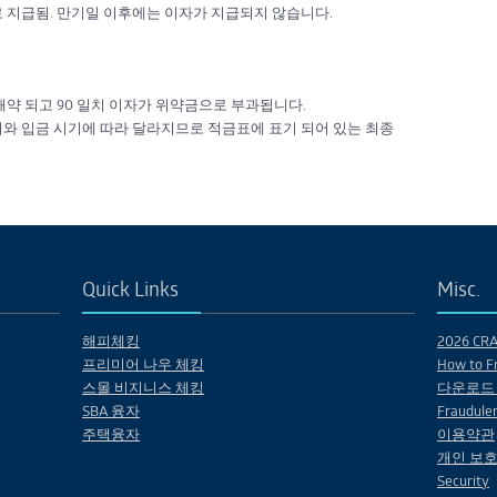
 지급됨. 만기일 이후에는 이자가 지급되지 않습니다.
약 되고 90 일치 이자가 위약금으로 부과됩니다.
와 입금 시기에 따라 달라지므로 적금표에 표기 되어 있는 최종
Quick Links
Misc.
해피체킹
2026 CRA 
프리미어 나우 체킹
How to Fr
스몰 비지니스 체킹
다운로드
SBA 융자
Fraudulen
주택융자
이용약관
개인 보호
Security