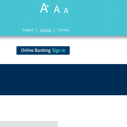
English
Korean
Chinese