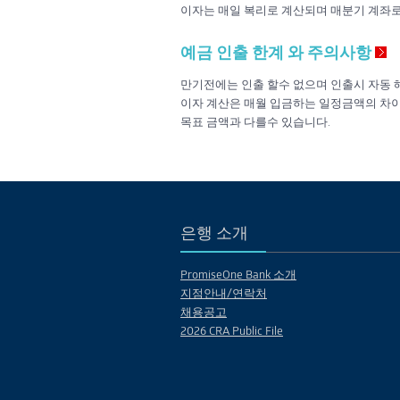
이자는 매일 복리로 계산되며 매분기 계좌로
예금 인출 한계 와 주의사항
만기전에는 인출 할수 없으며 인출시 자동 해
이자 계산은 매월 입금하는 일정금액의 차이
목표 금액과 다를수 있습니다.
은행 소개
PromiseOne Bank 소개
지점안내/연락처
채용공고
2026 CRA Public File