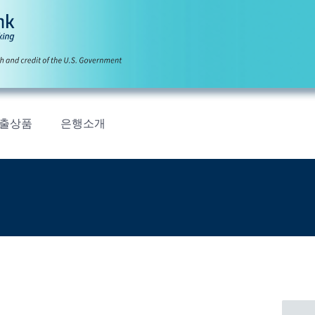
출상품
은행소개