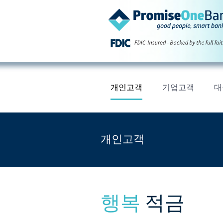
개인고객
기업고객
대
개인고객
행복
적금