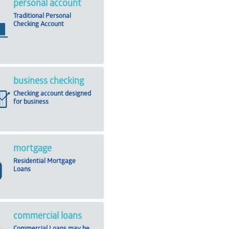
personal account
Traditional Personal
Checking Account
business checking
Checking account designed
for business
mortgage
Residential Mortgage
Loans
commercial loans
Commercial Loans may be