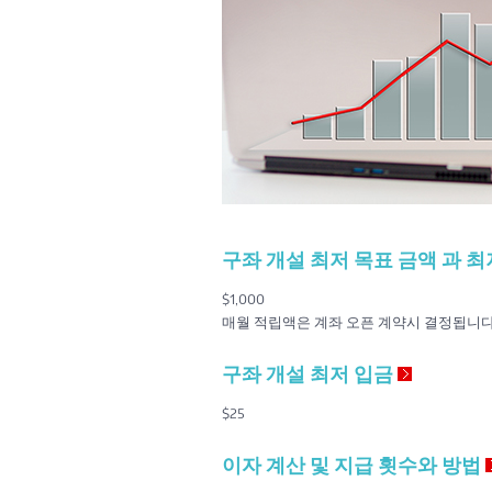
구좌 개설 최저 목표 금액 과 
$1,000
매월 적립액은 계좌 오픈 계약시 결정됩니다
구좌 개설 최저 입금
$25
이자 계산 및 지급 횟수와 방법