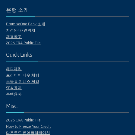
은행 소개
PromiseOne Bank 소개
지점안내/연락처
채용공고
2026 CRA Public File
Quick Links
해피체킹
프리미어 나우 체킹
스몰 비지니스 체킹
SBA 융자
주택융자
Misc.
2026 CRA Public File
How to Freeze Your Credit
다운로드 론어플리케이션