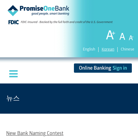
English
Korean
Chinese
뉴스
New Bank Naming Contest