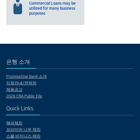
Commercial Loans may be
utilized for many business
purposes
은행 소개
PromiseOne Bank 소개
지점안내/연락처
채용공고
2026 CRA Public File
Quick Links
해피체킹
프리미어 나우 체킹
스몰 비지니스 체킹