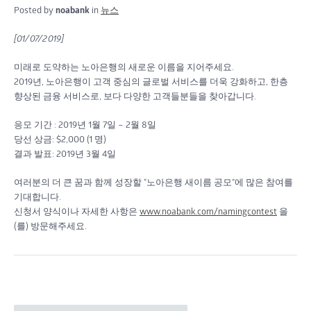
Posted by
noabank
in
뉴스
[01/07/2019]
미래로 도약하는 노아은행의 새로운 이름을 지어주세요.
2019년, 노아은행이 고객 중심의 글로벌 서비스를 더욱 강화하고, 한층
향상된 금융 서비스로, 보다 다양한 고객들분들을 찾아갑니다.
응모 기간 : 2019년 1월 7일 – 2월 8일
당선 상금: $2,000 (1 명)
결과 발표: 2019년 3월 4일
여러분의 더 큰 꿈과 함께 성장할 “노아은행 새이름 공모”에 많은 참여를
기대합니다.
신청서 양식이나 자세한 사항은
www.noabank.com/namingcontest
을
(를) 방문해주세요.