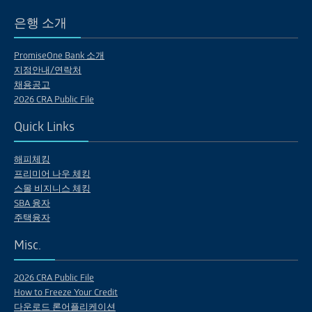
은행 소개
PromiseOne Bank 소개
지점안내/연락처
채용공고
2026 CRA Public File
Quick Links
해피체킹
프리미어 나우 체킹
스몰 비지니스 체킹
SBA 융자
주택융자
Misc.
2026 CRA Public File
How to Freeze Your Credit
다운로드 론어플리케이션