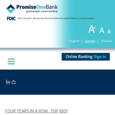
English
Korean
Chinese
뉴스
FOUR YEARS IN A ROW.. TOP 100!!